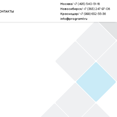
Москва/
+7 (495) 540-51-18
Новосибирск/
+7 (383) 247-97-08
ОНТАКТЫ
Краснодар/
+7 (999) 632-55-36
info@programt.ru